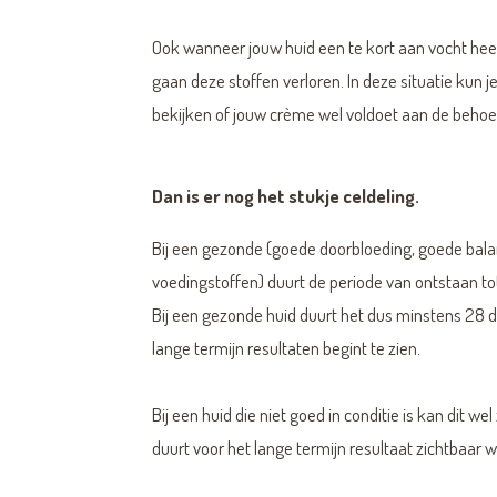
Ook wanneer jouw huid een te kort aan vocht hee
gaan deze stoffen verloren. In deze situatie kun j
bekijken of jouw crème wel voldoet aan de behoef
Dan is er nog het stukje celdeling.
Bij een gezonde (goede doorbloeding, goede bala
voedingstoffen) duurt de periode van ontstaan to
Bij een gezonde huid duurt het dus minstens 28 dag
lange termijn resultaten begint te zien.
Bij een huid die niet goed in conditie is kan dit w
duurt voor het lange termijn resultaat zichtbaar w