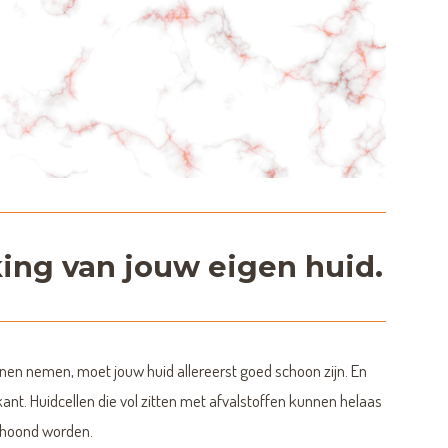
ing van jouw eigen huid.
nen nemen, moet jouw huid allereerst goed schoon zijn. En
kant. Huidcellen die vol zitten met afvalstoffen kunnen helaas
choond worden.