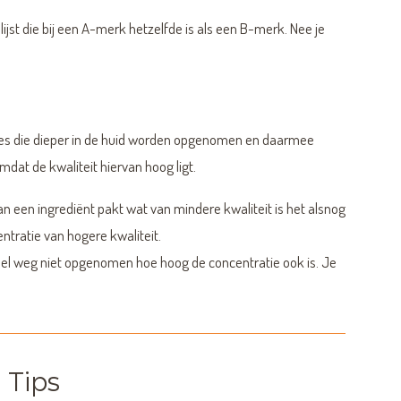
ijst die bij een A-merk hetzelfde is als een B-merk. Nee je
ersies die dieper in de huid worden opgenomen en daarmee
dat de kwaliteit hiervan hoog ligt.
van een ingrediënt pakt wat van mindere kwaliteit is het alsnog
ntratie van hogere kwaliteit.
el weg niet opgenomen hoe hoog de concentratie ook is. Je
Tips