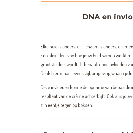
DNA en invlo
Elke huid is anders, elk lichaam is anders, elk men
Een klein deel van hoe jouw huid samen werkt met
grootste deel wordt dit bepaalt door invloeden va
Denk hierbij aan levensstijl, omgeving waarin je l
Deze invloeden kunne de opname van bepaalde ing
resultaat van de crème achterblijft. Ook al is jou
zijn eentje tegen op boksen.