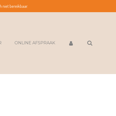
h niet bereikbaar.
R
ONLINE AFSPRAAK