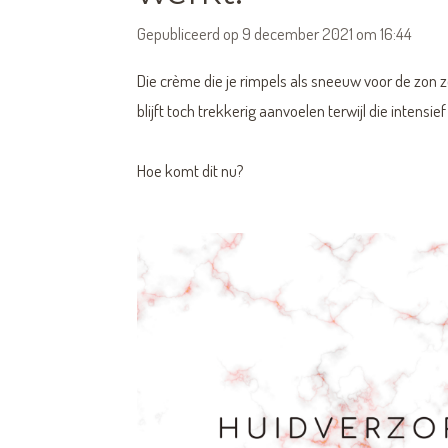
Gepubliceerd op 9 december 2021 om 16:44
Die crème die je rimpels als sneeuw voor de zon zo
blijft toch trekkerig aanvoelen terwijl die intensi
Hoe komt dit nu?