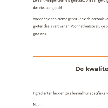
Een anti-rimpel crème is gemaakt om een gevolg
dus niet aangepakt.
Wanneer je een crème gebruikt die de oorzaak van
groten deels verdwijnen. Voor het laatste stukje 
gebruiken.
De kwalite
Ingrediënten hebben zo allemaal hun specifieke 
Maar…