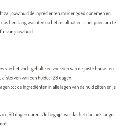
ft zal jouw huid de ingrediënten minder goed opnemen en
e dus heel lang wachten op het resultaat en is het goed om te
te van jouw huid.
ns van het vochtgehalte en voorzien van de juiste bouw- en
t afsterven van een huidcel 28 dagen.
en tot de ingrediënten in alle lagen van de huid zitten en je
el zo’n 60 dagen duren. Je begrijpt wel dat het dan ook langer
ordt.