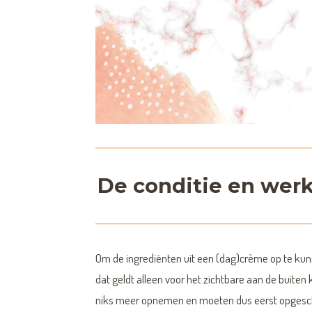
De conditie en werk
Om de ingrediënten uit een (dag)crème op te kun
dat geldt alleen voor het zichtbare aan de buiten 
niks meer opnemen en moeten dus eerst opges