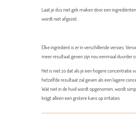
Laat je dus niet gek maken door een ingrediëntenl
wordt niet afgezet.
Elke ingrediënt is er in verschillende versies. V
meer resultaat geven zijn nou eenmaal duurder om
Het is niet zo dat als je een hogere concentratie 
hetzelfde resultaat zal geven als een lagere conce
Wat niet in de huid wordt opgenomen, wordt simp
krijgt alleen een grotere kans op irritaties