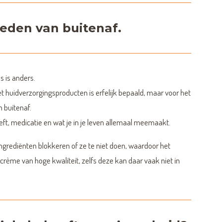
eden van buitenaf.
s is anders.
 huidverzorgingsproducten is erfelijk bepaald, maar voor het
n buitenaf.
eeft, medicatie en wat je in je leven allemaal meemaakt.
rediënten blokkeren of ze te niet doen, waardoor het
w crème van hoge kwaliteit, zelfs deze kan daar vaak niet in