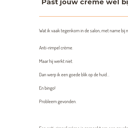
Past jouw crème wel bi
Wat ik vaak tegenkom in de salon, met name bij 
Anti-rimpel crème.
Maar hij werkt niet.
Dan werp ik een goede blik op de huid...
En bingo!
Probleem gevonden.